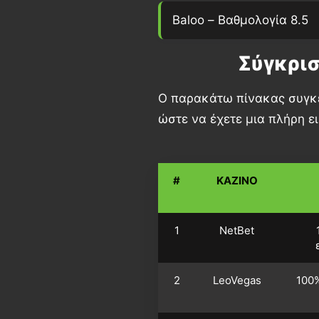
Baloo – Βαθμολογία 8.5
Σύγκρισ
Ο παρακάτω πίνακας συγκ
ώστε να έχετε μια πλήρη ε
#
ΚΑΖΊΝΟ
1
NetBet
2
LeoVegas
100