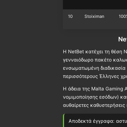
10
Stoiximan
100
Ne
Η
NetBet
κατέχει τη θέση 
γενναιόδωρο πακέτο καλω
ενσωματωμένη διαδικασία 
περισσότερους Έλληνες χρ
Η άδεια της
Malta Gaming A
νομιμοποίησης εσόδων) και
αυθαίρετες καθυστερήσεις κ
Αποδεκτά έγγραφα: αστυν