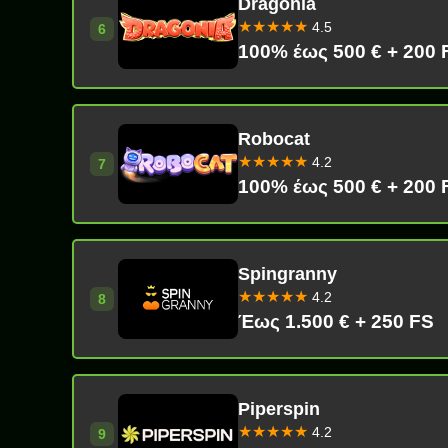
Dragonia
★★★★★
4.5
100% έως 500 € + 200 
Robocat
★★★★★
4.2
100% έως 500 € + 200 
Spingranny
★★★★★
4.2
Έως 1.500 € + 250 FS
Piperspin
★★★★★
4.2