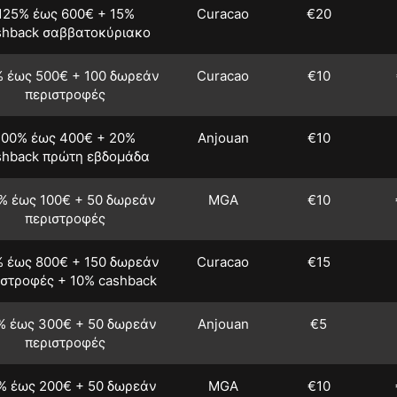
125% έως 600€ + 15%
Curacao
€20
shback σαββατοκύριακο
 έως 500€ + 100 δωρεάν
Curacao
€10
περιστροφές
100% έως 400€ + 20%
Anjouan
€10
shback πρώτη εβδομάδα
% έως 100€ + 50 δωρεάν
MGA
€10
περιστροφές
 έως 800€ + 150 δωρεάν
Curacao
€15
ιστροφές + 10% cashback
% έως 300€ + 50 δωρεάν
Anjouan
€5
περιστροφές
% έως 200€ + 50 δωρεάν
MGA
€10