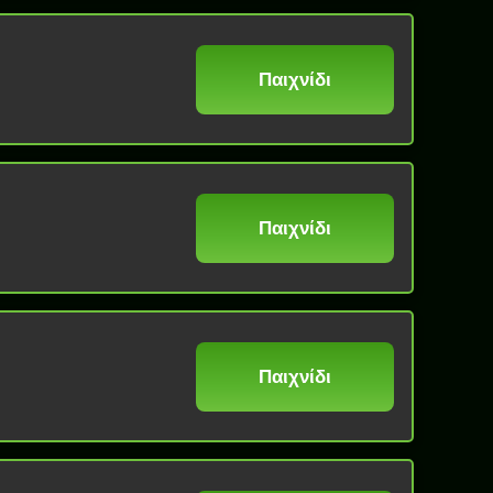
Παιχνίδι
Παιχνίδι
Παιχνίδι