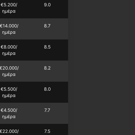
€5.200/
9.0
ημέρα
€14.000/
8.7
ημέρα
€8.000/
8.5
ημέρα
€20.000/
8.2
ημέρα
€5.500/
8.0
ημέρα
€4.500/
7.7
ημέρα
€22.000/
7.5